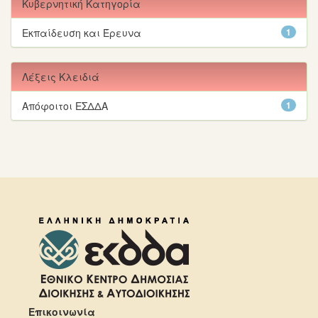
Κυβερνητική Κατηγορία
Εκπαίδευση και Έρευνα
1
Λέξεις Κλειδιά
Απόφοιτοι ΕΣΔΔΑ
1
Επικοινωνία