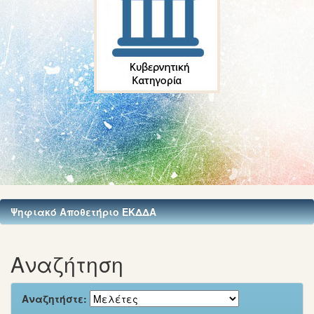
Ψηφιακό Αποθετήριο ΕΚΔΔΑ
Αναζήτηση
Αναζητήστε: