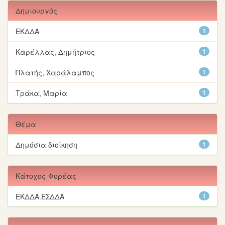
Δημιουργός
ΕΚΔΔΑ
1
Καρέλλας, Δημήτριος
1
Πλατής, Χαράλαμπος
1
Τράκα, Μαρία
1
Θέμα
Δημόσια διοίκηση
1
Κάτοχος-Φορέας
ΕΚΔΔΑ.ΕΣΔΔΑ
1