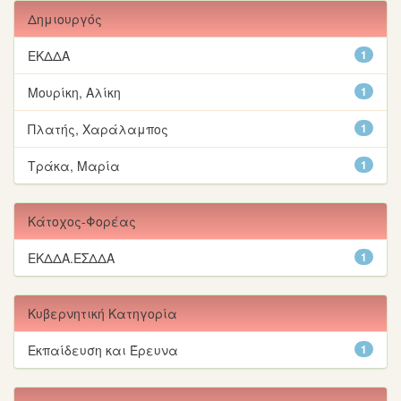
Δημιουργός
ΕΚΔΔΑ
1
Μουρίκη, Αλίκη
1
Πλατής, Χαράλαμπος
1
Τράκα, Μαρία
1
Κάτοχος-Φορέας
ΕΚΔΔΑ.ΕΣΔΔΑ
1
Κυβερνητική Κατηγορία
Εκπαίδευση και Έρευνα
1