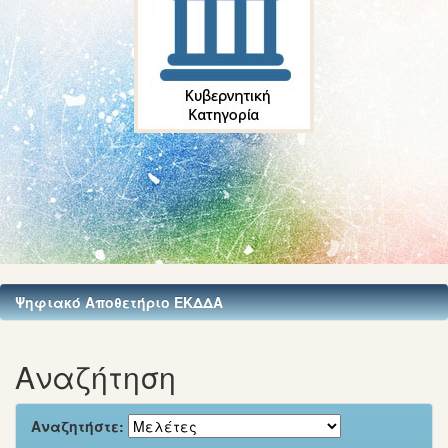
Ψηφιακό Αποθετήριο ΕΚΔΔΑ
Αναζήτηση
Αναζητήστε: