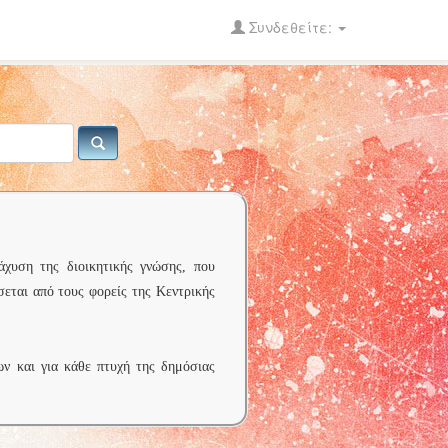
Συνδεθείτε:
άχυση της διοικητικής γνώσης, που
σεται από τους φορείς της Κεντρικής
ων και για κάθε πτυχή της δημόσιας