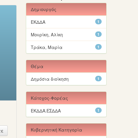
Δημιουργός
ΕΚΔΔΑ
1
Μουρίκη, Αλίκη
1
Τράκα, Μαρία
1
Θέμα
Δημόσια διοίκηση
1
Κάτοχος-Φορέας
ΕΚΔΔΑ.ΕΣΔΔΑ
1
Κυβερνητική Κατηγορία