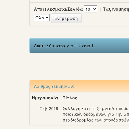
Αποτελέσματα/Σελίδα
|
Ταξινόμηση
Αποτελέσματα για 1-1 από 1.
Αριθμός τεκμηρίων:
Ημερομηνία
Τίτλος
Φεβ-2018
Συλλογή και επεξεργασία ποσοτ
ποιοτικών δεδομένων για την α
σταδιοδρομίας των σπουδαστών