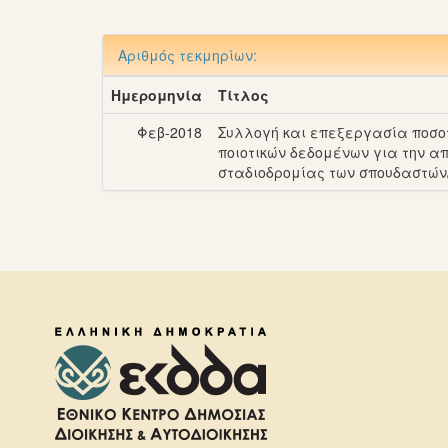
Αριθμός τεκμηρίων:
Ημερομηνία
Τίτλος
Φεβ-2018
Συλλογή και επεξεργασία ποσοτ
ποιοτικών δεδομένων για την α
σταδιοδρομίας των σπουδαστών