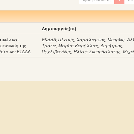
Δημιουργός(οι)
ικών και
ΕΚΔΔΑ
;
Πλατής, Χαράλαμπος
;
Μουρίκη, Αλ
ποτύπωση της
Τράκα, Μαρία
;
Καρέλλας, Δημήτριος
;
/στριών ΕΣΔΔΑ
Πεχλιβανίδης, Ηλίας
;
Σπουρδαλάκης, Μιχ