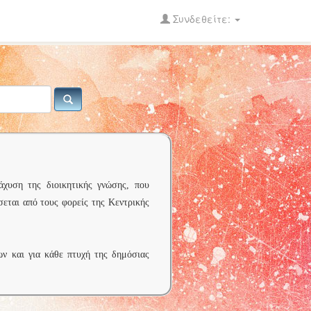
Συνδεθείτε:
άχυση της διοικητικής γνώσης, που
σεται από τους φορείς της Κεντρικής
ων και για κάθε πτυχή της δημόσιας