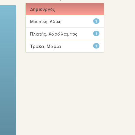
Δημιουργός
Μουρίκη, Αλίκη
1
Πλατής, Χαράλαμπος
1
Τράκα, Μαρία
1