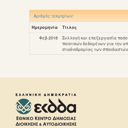
Αριθμός τεκμηρίων:
Ημερομηνία
Τίτλος
Φεβ-2018
Συλλογή και επεξεργασία ποσοτ
ποιοτικών δεδομένων για την α
σταδιοδρομίας των σπουδαστών