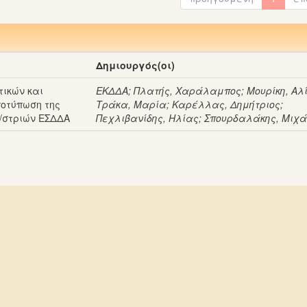
Δημιουργός(οι)
ικών και
ΕΚΔΔΑ
;
Πλατής, Χαράλαμπος
;
Μουρίκη, Αλ
ποτύπωση της
Τράκα, Μαρία
;
Καρέλλας, Δημήτριος
;
/στριών ΕΣΔΔΑ
Πεχλιβανίδης, Ηλίας
;
Σπουρδαλάκης, Μιχ