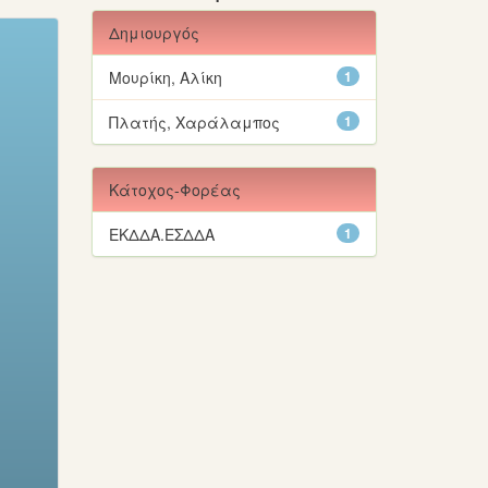
Δημιουργός
Μουρίκη, Αλίκη
1
Πλατής, Χαράλαμπος
1
Κάτοχος-Φορέας
ΕΚΔΔΑ.ΕΣΔΔΑ
1