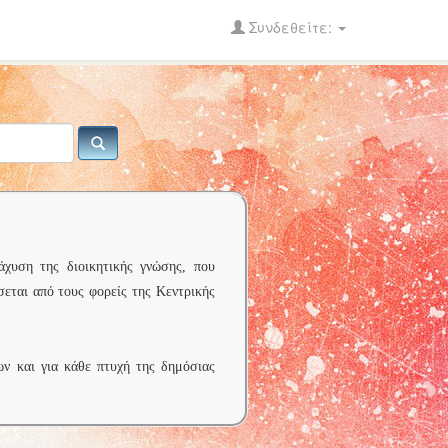
Συνδεθείτε:
άχυση της διοικητικής γνώσης, που
σεται από τους φορείς της Κεντρικής
ων και για κάθε πτυχή της δημόσιας