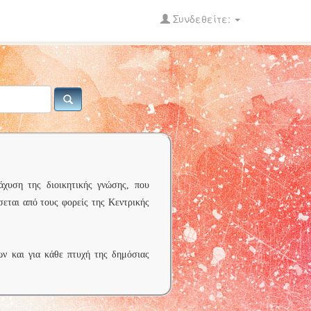
Συνδεθείτε:
άχυση της διοικητικής γνώσης, που
σεται από τους φορείς της Κεντρικής
ων και για κάθε πτυχή της δημόσιας