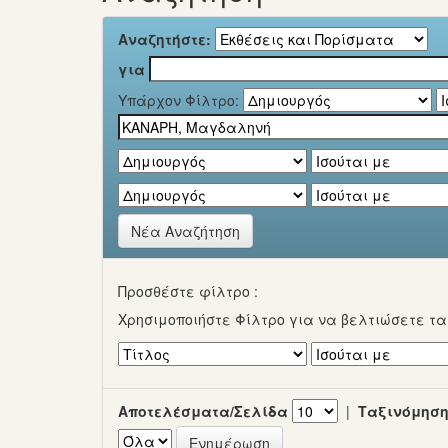
Αναζητήστε:
για
Υπάρχον Φίλτρο:
Νέα Αναζήτηση
Προσθέστε φίλτρο :
Χρησιμοποιήστε Φίλτρο για να βελτιώσετε τ
Αποτελέσματα/Σελίδα
|
Ταξινόμηση