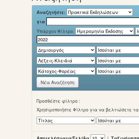
Αναζητήστε:
για
Υπάρχον Φίλτρο:
Νέα Αναζήτηση
Προσθέστε φίλτρο :
Χρησιμοποιήστε Φίλτρο για να βελτιώσετε τ
Αποτελέσματα/Σελίδα
|
Ταξινόμηση