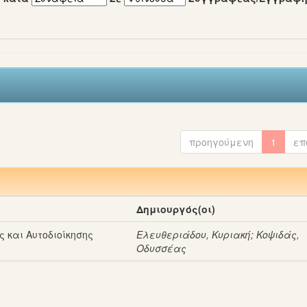
προηγούμενη
1
επ
Δημιουργός(οι)
ς και Αυτοδιοίκησης
Ελευθεριάδου, Κυριακή
;
Κοψιδάς,
Οδυσσέας