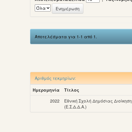
Αποτελέσματα για 1-1 από 1.
Αριθμός τεκμηρίων:
Ημερομηνία
Τίτλος
2022
Εθνική Σχολή Δημόσιας Διοίκηση
(Ε.Σ.Δ.Δ.Α.)