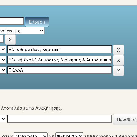
α Αποτελέσματα Αναζήτησης.
 κατά
Σε
Συγγραφέας/Εγγραφ