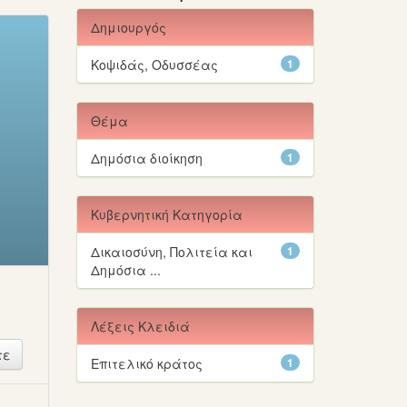
Δημιουργός
Κοψιδάς, Οδυσσέας
1
Θέμα
Δημόσια διοίκηση
1
Κυβερνητική Κατηγορία
Δικαιοσύνη, Πολιτεία και
1
Δημόσια ...
Λέξεις Κλειδιά
Επιτελικό κράτος
1
ή