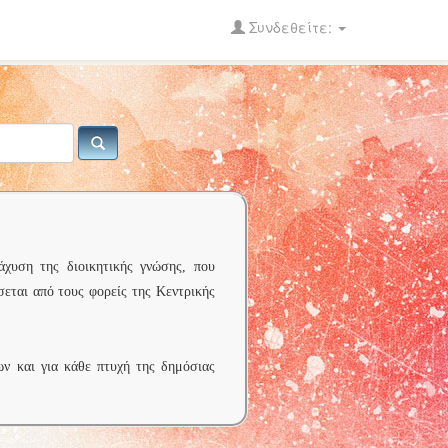
Συνδεθείτε:
άχυση της διοικητικής γνώσης, που
σεται από τους φορείς της Κεντρικής
ων και για κάθε πτυχή της δημόσιας