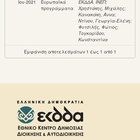
Ιου-2021
Ευρωπαϊκά
ΕΚΔΔΑ. ΙΝΕΠ
;
προγράμματα
Χρηστάκης, Μιχάλης
;
Κανακάκη, Άννα
;
Ντίνου, Γεωργία-Ελένη
;
Φυτσιλής, Φώτιος
;
Τογκαρίδου,
Κωνσταντίνα
Εμφάνιση αποτελεσμάτων 1 έως 1 από 1