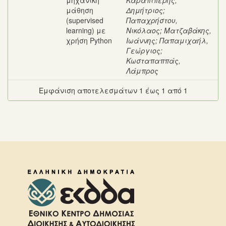
μηχανική
Καραπιπέρης,
μάθηση
Δημήτριος
;
(supervised
Παπαχρήστου,
learning) με
Νικόλαος
;
Ματζαβάκης,
χρήση Python
Ιωάννης
;
Παπαμιχαήλ,
Γεώργιος
;
Κωσταπαππάς,
Λάμπρος
Εμφάνιση αποτελεσμάτων 1 έως 1 από 1