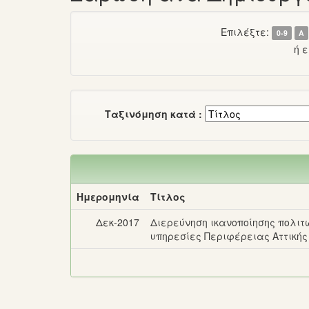
Επιλέξτε:
0-9
Α
ή 
Ταξινόμηση κατά :
Ημερομηνία
Τίτλος
Δεκ-2017
Διερεύνηση ικανοποίησης πολιτ
υπηρεσίες Περιφέρειας Αττικής