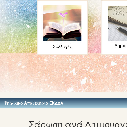
Ψηφιακό Αποθετήριο ΕΚΔΔΑ
Σάρωση ανά Δημιουργό