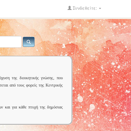
Συνδεθείτε:
άχυση της διοικητικής γνώσης, που
σεται από τους φορείς της Κεντρικής
ων και για κάθε πτυχή της δημόσιας