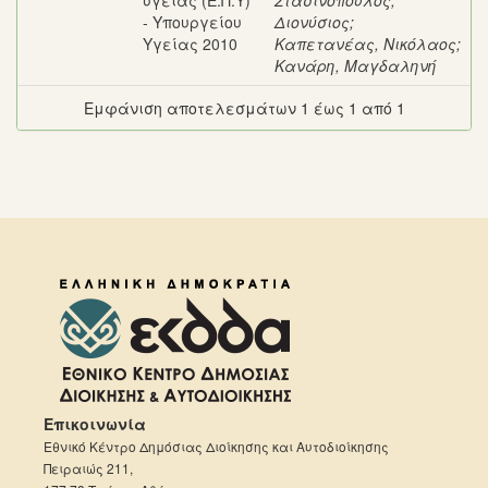
υγείας (Ε.Π.Υ)
Στασινόπουλος,
- Υπουργείου
Διονύσιος
;
Υγείας 2010
Καπετανέας, Νικόλαος
;
Κανάρη, Μαγδαληνή
Εμφάνιση αποτελεσμάτων 1 έως 1 από 1
Επικοινωνία
Εθνικό Κέντρο Δημόσιας Διοίκησης και Αυτοδιοίκησης
Πειραιώς 211,