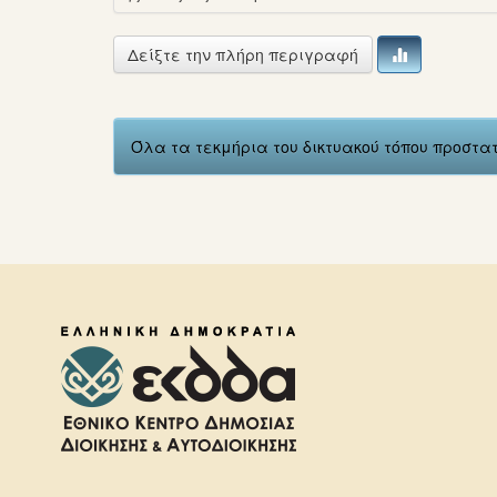
Δείξτε την πλήρη περιγραφή
Όλα τα τεκμήρια του δικτυακού τόπου προστ