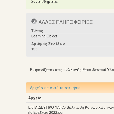
Συναισθήματα
ΑΛΛΕΣ ΠΛΗΡΟΦΟΡΙΕΣ
Τύπος
Learning Object
Αριθμός Σελίδων
135
Εμφανίζεται στις συλλογές:
Εκπαιδευτικό Υλι
Αρχεία σε αυτό το τεκμήριο:
Αρχείο
ΕΚΠΑΙΔΕΥΤΙΚΟ ΥΛΙΚΟ Βελτίωση Κοινωνικών Ικα
ής Ευεξιας 2022.pdf