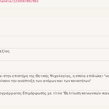
handle/123456789/962
υεξίας
ι στην επιστήμη της Θετικής Ψυχολογίας, η οποία επιδιώκει "
ύνουν την ανάπτυξη των ατόμων και των κοινοτήτων"
Προγράμματος Επιμόρφωσης με τίτλο "Βελτίωση κοινωνικών ικα