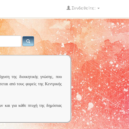
Συνδεθείτε:
άχυση της διοικητικής γνώσης, που
σεται από τους φορείς της Κεντρικής
ων και για κάθε πτυχή της δημόσιας