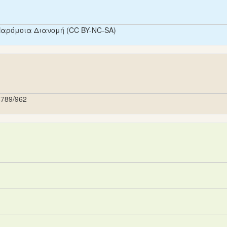
Παρόμοια Διανομή (CC BY-NC-SA)
56789/962