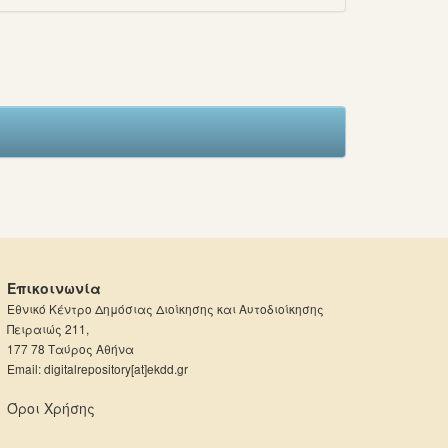
Επικοινωνία
Εθνικό Κέντρο Δημόσιας Διοίκησης και Αυτοδιοίκησης
Πειραιώς 211,
177 78 Ταύρος Αθήνα
Email: digitalrepository[at]ekdd.gr
Όροι Χρήσης