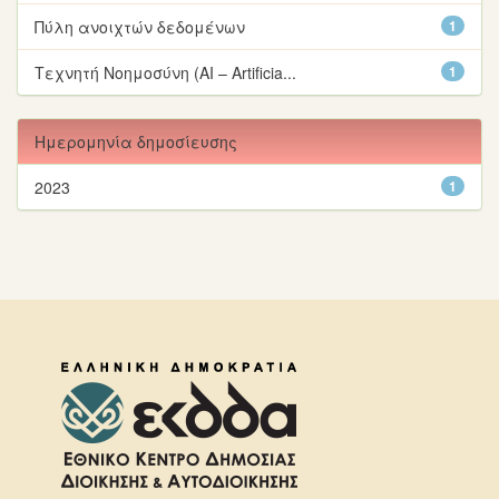
Πύλη ανοιχτών δεδομένων
1
Τεχνητή Νοημοσύνη (AI – Artificia...
1
Ημερομηνία δημοσίευσης
2023
1