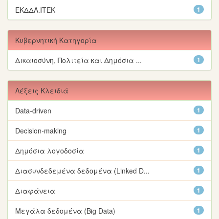
ΕΚΔΔΑ.ΙΤΕΚ
1
Κυβερνητική Κατηγορία
Δικαιοσύνη, Πολιτεία και Δημόσια ...
1
Λέξεις Κλειδιά
Data-driven
1
Decision-making
1
Δημόσια λογοδοσία
1
Διασυνδεδεμένα δεδομένα (Linked D...
1
Διαφάνεια
1
Μεγάλα δεδομένα (Big Data)
1