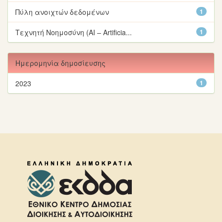
Πύλη ανοιχτών δεδομένων
1
Τεχνητή Νοημοσύνη (AI – Artificia...
1
Ημερομηνία δημοσίευσης
2023
1