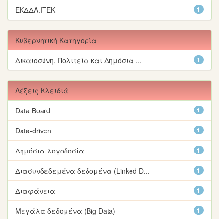
ΕΚΔΔΑ.ΙΤΕΚ
1
Κυβερνητική Κατηγορία
Δικαιοσύνη, Πολιτεία και Δημόσια ...
1
Λέξεις Κλειδιά
Data Board
1
Data-driven
1
Δημόσια λογοδοσία
1
Διασυνδεδεμένα δεδομένα (Linked D...
1
Διαφάνεια
1
Μεγάλα δεδομένα (Big Data)
1