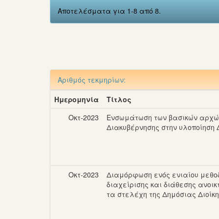
Αποτελέσματα για 1-8 από 8.
Αριθμός τεκμηρίων:
Ημερομηνία
Τίτλος
Οκτ-2023
Ενσωμάτωση των βασικών αρχών
Διακυβέρνησης στην υλοποίηση 
Οκτ-2023
Διαμόρφωση ενός ενιαίου μεθο
διαχείρισης και διάθεσης ανοι
τα στελέχη της Δημόσιας Διοίκ