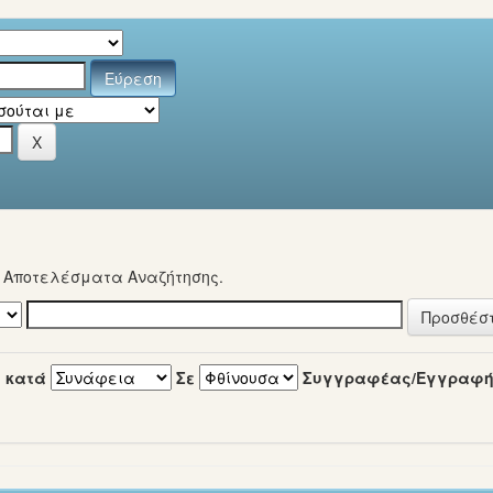
α Αποτελέσματα Αναζήτησης.
 κατά
Σε
Συγγραφέας/Εγγραφ