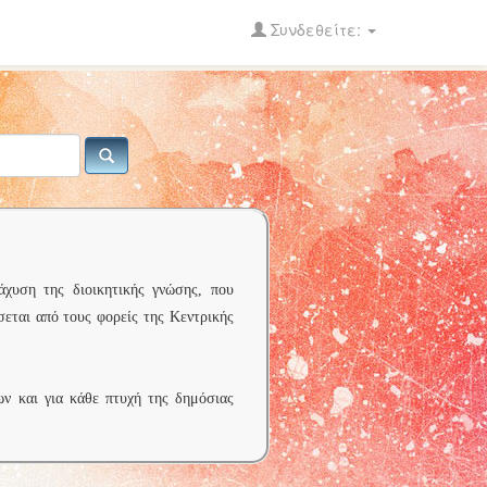
Συνδεθείτε:
άχυση της διοικητικής γνώσης, που
σεται από τους φορείς της Κεντρικής
ων και για κάθε πτυχή της δημόσιας