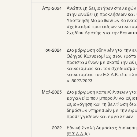
Απρ-2024
Ανάπτυξη δεξιοτήτων στελεχών 
στην ανάδειξη προκλήσεων και 
Υλοποίηση Μαραθωνίων Καινοτο
σχεδιασμό προτάσεων καινοτομί
Σχεδίου Δράσης για την Καινοτ
Ιου-2024
Διαμόρφωση οδηγιών για την ε
Οδηγού Καινοτομίας στον τρόπο
προϊσταμένων με σκοπό την αύ
καινοτομίας και τον σχεδιασμ
καινοτομίας του Ε.Σ.Δ.Κ. στο π
ν. 5027/2023
Μαΐ-2025
Διαμόρφωση κατευθύνσεων για 
εργαλεία που μπορούν να αξιοπ
αξιολόγηση και τη βελτίωση δια
δημόσιων υπηρεσιών με την εφ
προσεγγίσεων και εργαλείων
2022
Εθνική Σχολή Δημόσιας Διοίκηση
(Ε.Σ.Δ.Δ.Α.)