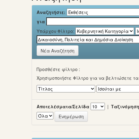
Αναζητήστε:
για
Υπάρχον Φίλτρο:
Νέα Αναζήτηση
Προσθέστε φίλτρο :
Χρησιμοποιήστε Φίλτρο για να βελτιώσετε τ
Αποτελέσματα/Σελίδα
|
Ταξινόμηση