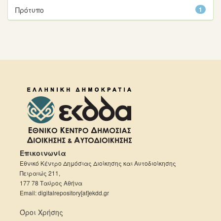
Πρότυπο
1
Επικοινωνία
Εθνικό Κέντρο Δημόσιας Διοίκησης και Αυτοδιοίκησης
Πειραιώς 211,
177 78 Ταύρος Αθήνα
Email: digitalrepository[at]ekdd.gr
Όροι Χρήσης