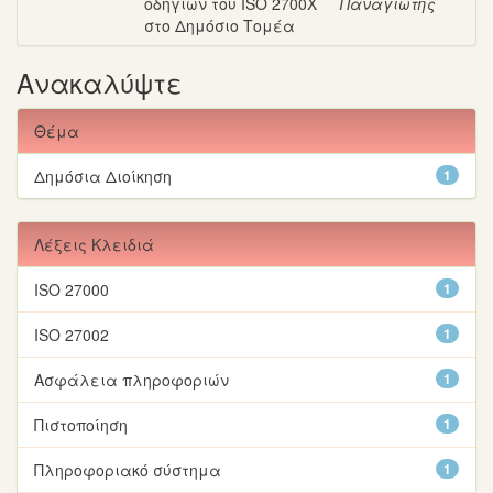
οδηγιών του ISO 2700X
Παναγιώτης
στο Δημόσιο Τομέα
Ανακαλύψτε
Θέμα
Δημόσια Διοίκηση
1
Λέξεις Κλειδιά
ISO 27000
1
ISO 27002
1
Ασφάλεια πληροφοριών
1
Πιστοποίηση
1
Πληροφοριακό σύστημα
1