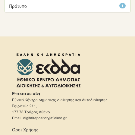
Πρότυπο
1
Επικοινωνία
Εθνικό Κέντρο Δημόσιας Διοίκησης και Αυτοδιοίκησης
Πειραιώς 211,
177 78 Ταύρος Αθήνα
Email: digitalrepository[at]ekdd.gr
Όροι Χρήσης