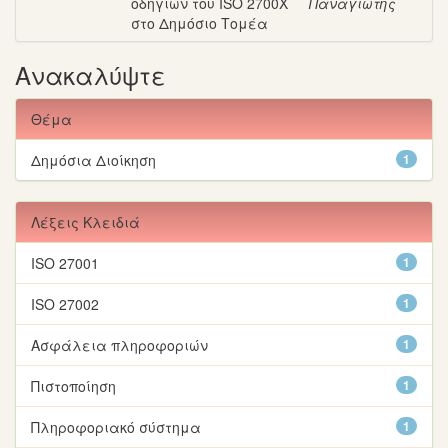
οδηγιών του ISO 2700X
Παναγιώτης
στο Δημόσιο Τομέα
Ανακαλύψτε
Θέμα
Δημόσια Διοίκηση
1
Λέξεις Κλειδιά
ISO 27001
1
ISO 27002
1
Ασφάλεια πληροφοριών
1
Πιστοποίηση
1
Πληροφοριακό σύστημα
1