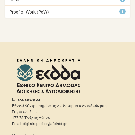
Proof of Work (PoW)
1
Επικοινωνία
Εθνικό Κέντρο Δημόσιας Διοίκησης και Αυτοδιοίκησης
Πειραιώς 211,
177 78 Ταύρος Αθήνα
Email: digitalrepository[at]ekdd.gr