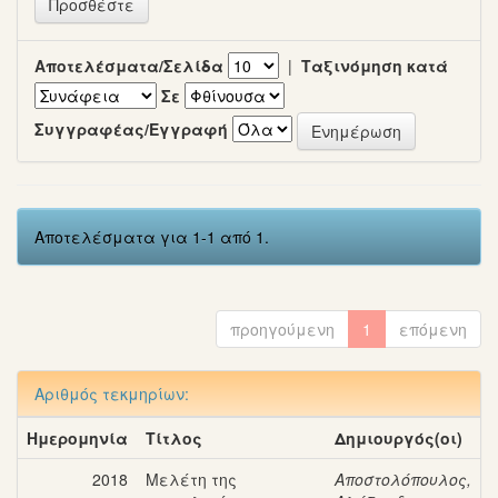
Αποτελέσματα/Σελίδα
|
Ταξινόμηση κατά
Σε
Συγγραφέας/Εγγραφή
Αποτελέσματα για 1-1 από 1.
προηγούμενη
1
επόμενη
Αριθμός τεκμηρίων:
Ημερομηνία
Τίτλος
Δημιουργός(οι)
2018
Μελέτη της
Αποστολόπουλος,