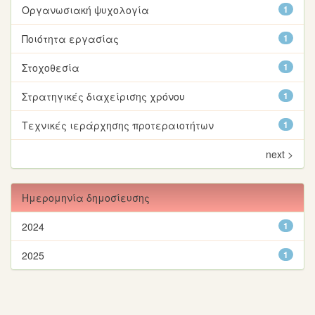
Οργανωσιακή ψυχολογία
1
Ποιότητα εργασίας
1
Στοχοθεσία
1
Στρατηγικές διαχείρισης χρόνου
1
Τεχνικές ιεράρχησης προτεραιοτήτων
1
next >
Ημερομηνία δημοσίευσης
2024
1
2025
1