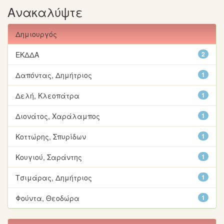
Ανακαλύψτε
Δημιουργός
ΕΚΔΔΑ
2
Δαπόντας, Δημήτριος
1
Δελή, Κλεοπάτρα
1
Διονάτος, Χαράλαμπος
1
Κοττώρης, Σπυρίδων
1
Κουγιού, Σαράντης
1
Τσιμάρας, Δημήτριος
1
Φούντα, Θεοδώρα
1