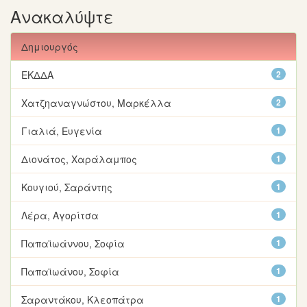
Ανακαλύψτε
Δημιουργός
ΕΚΔΔΑ
2
Χατζηαναγνώστου, Μαρκέλλα
2
Γιαλιά, Ευγενία
1
Διονάτος, Χαράλαμπος
1
Κουγιού, Σαράντης
1
Λέρα, Αγορίτσα
1
Παπαϊωάννου, Σοφία
1
Παπαϊωάνου, Σοφία
1
Σαραντάκου, Κλεοπάτρα
1