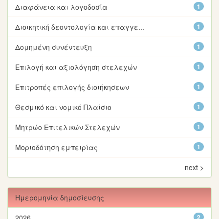
Διαφάνεια και λογοδοσία
1
Διοικητική δεοντολογία και επαγγε...
1
Δομημένη συνέντευξη
1
Επιλογή και αξιολόγηση στελεχών
1
Επιτροπές επιλογής διοιήκησεων
1
Θεσμικό και νομικό Πλαίσιο
1
Μητρώο Επιτελικών Στελεχών
1
Μοριοδότηση εμπειρίας
1
next >
Ημερομηνία δημοσίευσης
2026
2