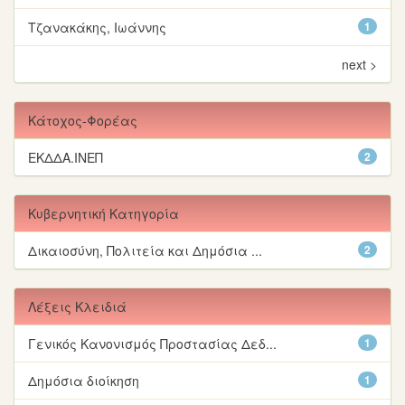
Τζανακάκης, Ιωάννης
1
next >
Κάτοχος-Φορέας
ΕΚΔΔΑ.ΙΝΕΠ
2
Κυβερνητική Κατηγορία
Δικαιοσύνη, Πολιτεία και Δημόσια ...
2
Λέξεις Κλειδιά
Γενικός Κανονισμός Προστασίας Δεδ...
1
Δημόσια διοίκηση
1