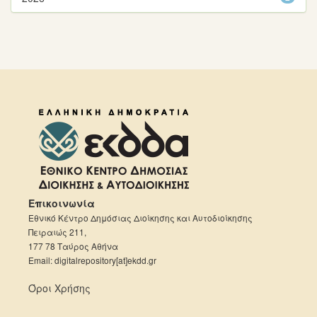
Επικοινωνία
Εθνικό Κέντρο Δημόσιας Διοίκησης και Αυτοδιοίκησης
Πειραιώς 211,
177 78 Ταύρος Αθήνα
Email: digitalrepository[at]ekdd.gr
Όροι Χρήσης