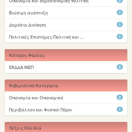
Οικονομία και δημοσιονομική πολιτική
2
Βιώσιμη ανάπτυξη
1
Δημόσια Διοίκηση
1
Πολιτικές Επιστήμες-Πολιτική και ...
1
Κάτοχος-Φορέας
ΕΚΔΔΑ.ΙΝΕΠ
3
Κυβερνητική Κατηγορία
Οικονομία και Οικονομικά
2
Περιβάλλον και Φυσικοί Πόροι
1
Λέξεις Κλειδιά