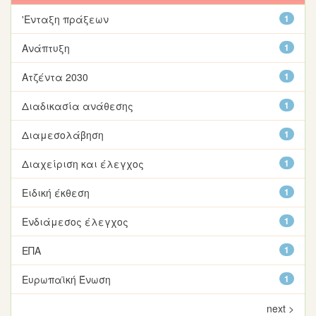
'Ενταξη πράξεων
1
Ανάπτυξη
1
Ατζέντα 2030
1
Διαδικασία ανάθεσης
1
Διαμεσολάβηση
1
Διαχείριση και έλεγχος
1
Ειδική έκθεση
1
Ενδιάμεσος έλεγχος
1
ΕΠΑ
1
Ευρωπαϊκή Ένωση
1
next >