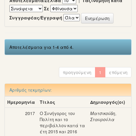
Αποτελέσματα/Σελίδα
|
Ταξινόμηση κατά
Σε
Συγγραφέας/Εγγραφή
Αποτελέσματα για 1-4 από 4.
προηγούμενη
1
επόμενη
Αριθμός τεκμηρίων:
Ημερομηνία
Τίτλος
Δημιουργός(οι)
2017
Ο Συνήγορος του
Ματσικούδη,
Πολίτη και το
Σταυρούλα
περιβάλλον κατά τα
έτη 2015 και 2016