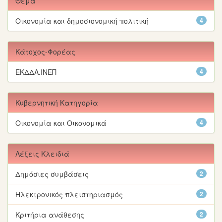
Θέμα
Οικονομία και δημοσιονομική πολιτική
4
Κάτοχος-Φορέας
ΕΚΔΔΑ.ΙΝΕΠ
4
Κυβερνητική Κατηγορία
Οικονομία και Οικονομικά
4
Λέξεις Κλειδιά
Δημόσιες συμβάσεις
2
Ηλεκτρονικός πλειστηριασμός
2
Κριτήρια ανάθεσης
2