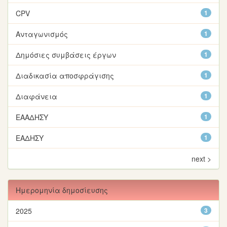
CPV
1
Ανταγωνισμός
1
Δημόσιες συμβάσεις έργων
1
Διαδικασία αποσφράγισης
1
Διαφάνεια
1
ΕΑΑΔΗΣΥ
1
ΕΑΔΗΣΥ
1
next >
Ημερομηνία δημοσίευσης
2025
3