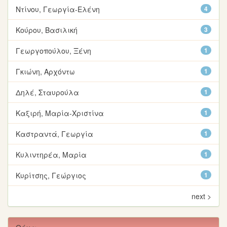
Ντίνου, Γεωργία-Ελένη
4
Κούρου, Βασιλική
3
Γεωργοπούλου, Ξένη
1
Γκιώνη, Αρχόντω
1
Δηλέ, Σταυρούλα
1
Καξιρή, Μαρία-Χριστίνα
1
Καστραντά, Γεωργία
1
Κυλιντηρέα, Μαρία
1
Κυρίτσης, Γεώργιος
1
next >