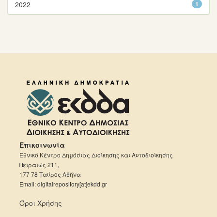
2022
1
Επικοινωνία
Εθνικό Κέντρο Δημόσιας Διοίκησης και Αυτοδιοίκησης
Πειραιώς 211,
177 78 Ταύρος Αθήνα
Email: digitalrepository[at]ekdd.gr
Όροι Χρήσης