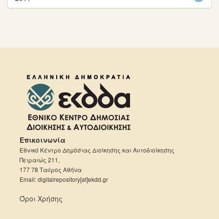
Επικοινωνία
Εθνικό Κέντρο Δημόσιας Διοίκησης και Αυτοδιοίκησης
Πειραιώς 211,
177 78 Ταύρος Αθήνα
Email: digitalrepository[at]ekdd.gr
Όροι Χρήσης