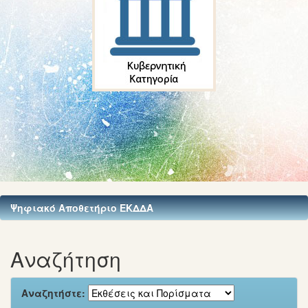
Ψηφιακό Αποθετήριο ΕΚΔΔΑ
Αναζήτηση
Αναζητήστε: