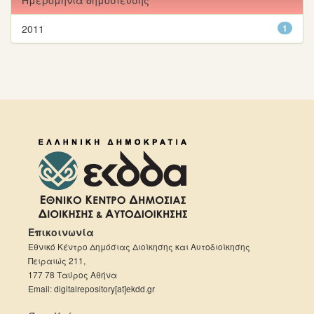
Ημερομηνία δημοσίευσης
2011
1
Επικοινωνία
Εθνικό Κέντρο Δημόσιας Διοίκησης και Αυτοδιοίκησης
Πειραιώς 211,
177 78 Ταύρος Αθήνα
Email: digitalrepository[at]ekdd.gr