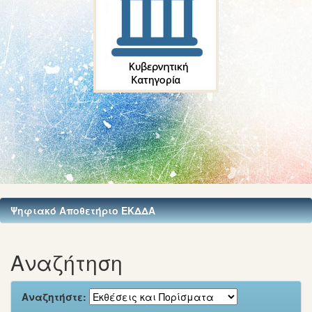
Ψηφιακό Αποθετήριο ΕΚΔΔΑ
Αναζήτηση
Αναζητήστε: