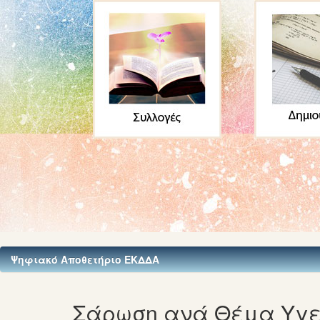
Ψηφιακό Αποθετήριο ΕΚΔΔΑ
Σάρωση ανά Θέμα Υγε