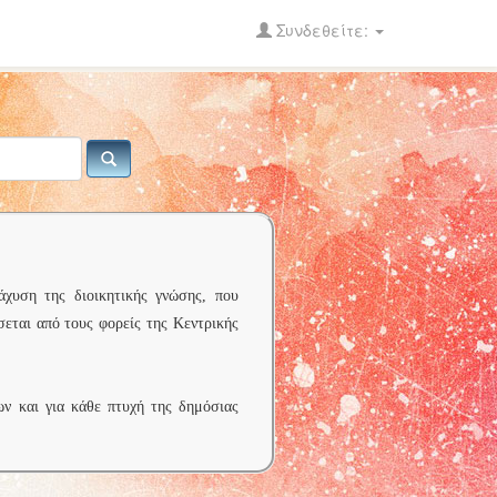
Συνδεθείτε:
άχυση της διοικητικής γνώσης, που
σεται από τους φορείς της Κεντρικής
ων και για κάθε πτυχή της δημόσιας