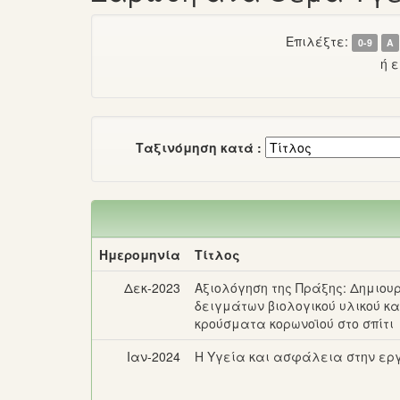
Επιλέξτε:
0-9
Α
ή 
Ταξινόμηση κατά :
Ημερομηνία
Τίτλος
Δεκ-2023
Αξιολόγηση της Πράξης: Δημιουρ
δειγμάτων βιολογικού υλικού κα
κρούσματα κορωνοϊού στο σπίτι
Ιαν-2024
Η Υγεία και ασφάλεια στην ερ