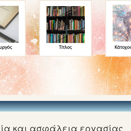
ία και ασφάλεια εργασίας