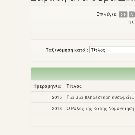
Επιλέξτε:
0-9
Α
ή 
Ταξινόμηση κατά :
Ημερομηνία
Τίτλος
2015
Για μια πληρέστερη ενσωμάτωσ
2018
Ο Ρόλος της Καλής Νομοθέτηση