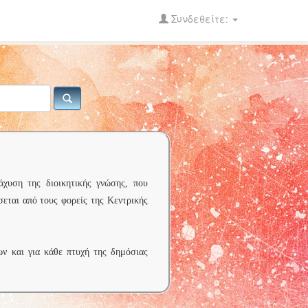
Συνδεθείτε:
άχυση της διοικητικής γνώσης, που
σεται από τους φορείς της Κεντρικής
ων και για κάθε πτυχή της δημόσιας