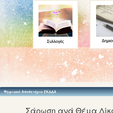
Ψηφιακό Αποθετήριο ΕΚΔΔΑ
Σάρωση ανά Θέμα Δίκ