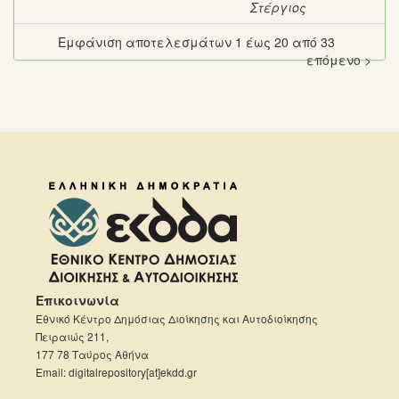
Στέργιος
Εμφάνιση αποτελεσμάτων 1 έως 20 από 33
επόμενο >
Επικοινωνία
Εθνικό Κέντρο Δημόσιας Διοίκησης και Αυτοδιοίκησης
Πειραιώς 211,
177 78 Ταύρος Αθήνα
Email: digitalrepository[at]ekdd.gr