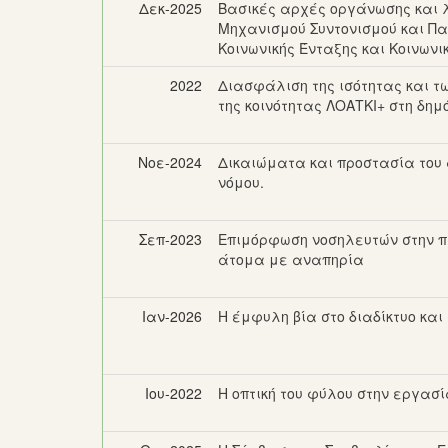
Δεκ-2025
Βασικές αρχές οργάνωσης και λ
Μηχανισμού Συντονισμού και Πα
Κοινωνικής Ένταξης και Κοινωνι
2022
Διασφάλιση της ισότητας και τ
της κοινότητας ΛΟΑΤΚΙ+ στη δημ
Νοε-2024
Δικαιώματα και προστασία του
νόμου.
Σεπ-2023
Επιμόρφωση νοσηλευτών στην π
άτομα με αναπηρία
Ιαν-2026
Η έμφυλη βία στο διαδίκτυο και
Ιου-2022
Η οπτική του φύλου στην εργασ