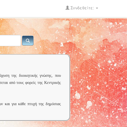
Συνδεθείτε:
άχυση της διοικητικής γνώσης, που
σεται από τους φορείς της Κεντρικής
ων και για κάθε πτυχή της δημόσιας