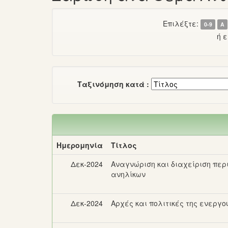
Επιλέξτε:
0-9
Α
ή 
Ταξινόμηση κατά :
Ημερομηνία
Τίτλος
Δεκ-2024
Αναγνώριση και διαχείριση περ
ανηλίκων
Δεκ-2024
Αρχές και πολιτικές της ενεργ