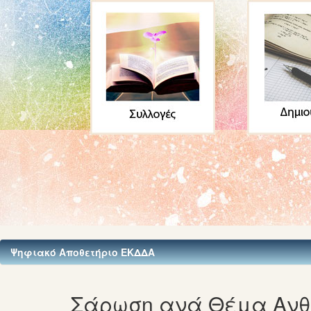
Ψηφιακό Αποθετήριο ΕΚΔΔΑ
Σάρωση ανά Θέμα Ανθρ