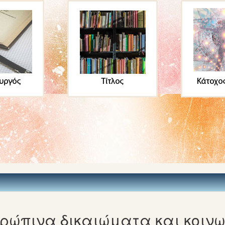
ώπινα δικαιώματα και κοινων