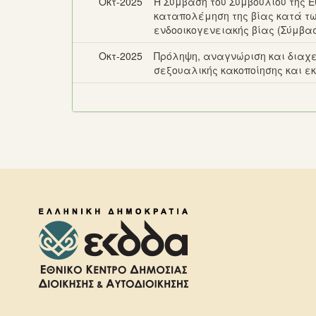
Οκτ-2025
Η Σύμβαση του Συμβουλίου της 
καταπολέμηση της βίας κατά τω
ενδοοικογενειακής βίας (Σύμβα
Οκτ-2025
Πρόληψη, αναγνώριση και διαχε
σεξουαλικής κακοποίησης και 