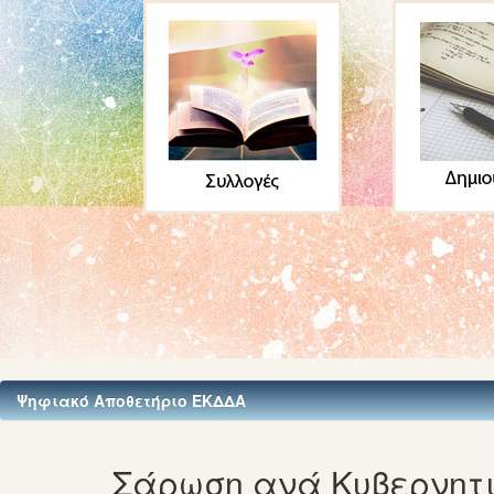
Ψηφιακό Αποθετήριο ΕΚΔΔΑ
Σάρωση ανά Κυβερνητι