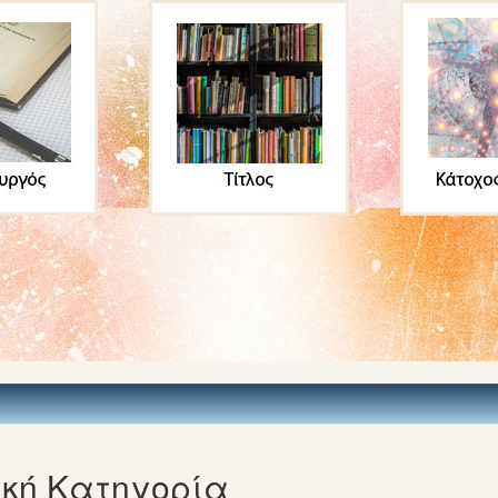
κή Κατηγορία