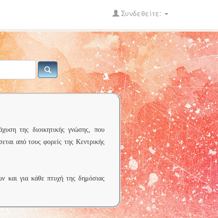
Συνδεθείτε:
άχυση της διοικητικής γνώσης, που
σεται από τους φορείς της Κεντρικής
ων και για κάθε πτυχή της δημόσιας