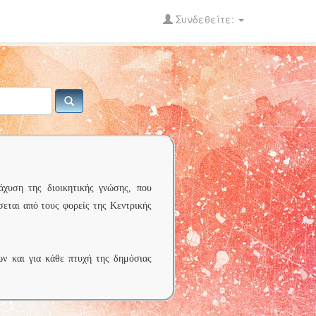
Συνδεθείτε:
άχυση της διοικητικής γνώσης, που
σεται από τους φορείς της Κεντρικής
ων και για κάθε πτυχή της δημόσιας