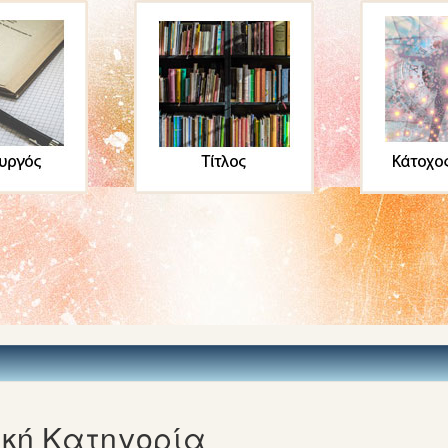
κή Κατηγορία