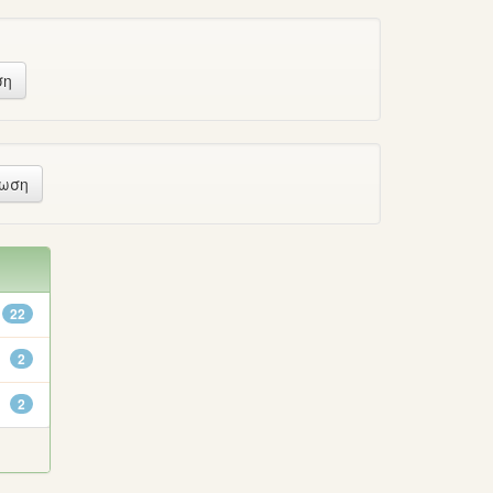
22
2
2