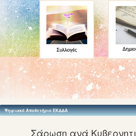
Ψηφιακό Αποθετήριο ΕΚΔΔΑ
Σάρωση ανά Κυβερνητι