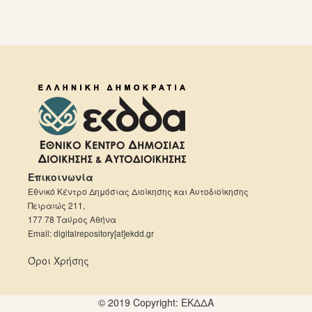
Επικοινωνία
Εθνικό Κέντρο Δημόσιας Διοίκησης και Αυτοδιοίκησης
Πειραιώς 211,
177 78 Ταύρος Αθήνα
Email: digitalrepository[at]ekdd.gr
Όροι Χρήσης
© 2019 Copyright:
ΕKΔΔΑ