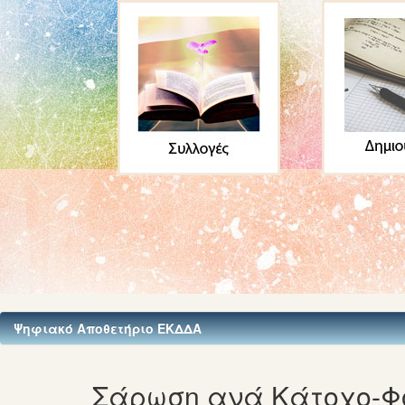
Ψηφιακό Αποθετήριο ΕΚΔΔΑ
Σάρωση ανά Κάτοχο-Φο