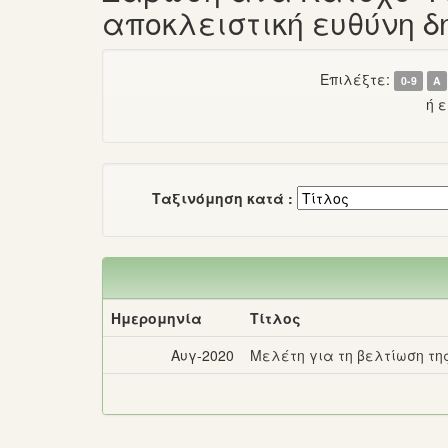
αποκλειστική ευθύνη 
Επιλέξτε:
0-9
Α
ή 
Ταξινόμηση κατά :
Ημερομηνία
Τίτλος
Αυγ-2020
Μελέτη για τη βελτίωση τη