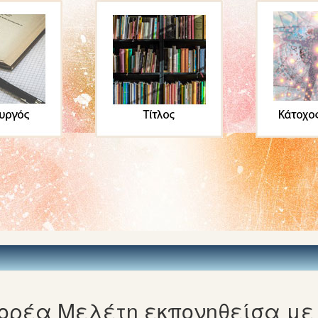
ρέα Μελέτη εκπονηθείσα με 