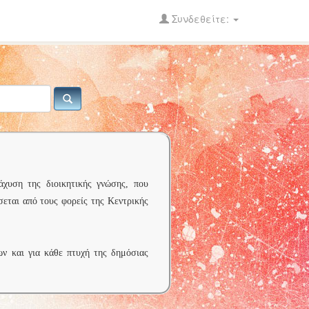
Συνδεθείτε:
άχυση της διοικητικής γνώσης, που
σεται από τους φορείς της Κεντρικής
ων και για κάθε πτυχή της δημόσιας