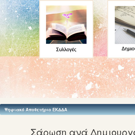
Ψηφιακό Αποθετήριο ΕΚΔΔΑ
Σάρωση ανά Δημιουργ