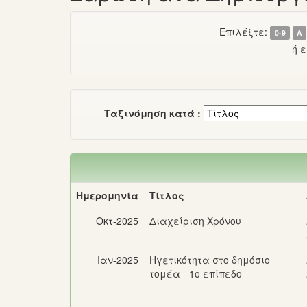
Επιλέξτε:
0-9
Α
ή 
Ταξινόμηση κατά :
Ημερομηνία
Τίτλος
Οκτ-2025
Διαχείριση Χρόνου
Ιαν-2025
Ηγετικότητα στο δημόσιο
τομέα - 1ο επίπεδο