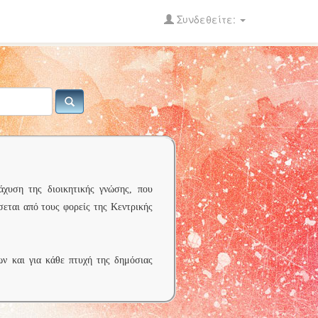
Συνδεθείτε:
άχυση της διοικητικής γνώσης, που
σεται από τους φορείς της Κεντρικής
ων και για κάθε πτυχή της δημόσιας