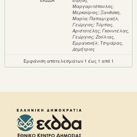
ΕΚΔΔΑ
Ειρήνη
;
Μαργαριτόπουλος,
Μερκούριος
;
Ξανθάκη,
Μαρία
;
Παπαμιχαήλ,
Γεώργιος
;
Τύμπας,
Αριστοτέλης
;
Γκουντέλας,
Γεώργιος
;
Ζούλιας,
Εμμανουήλ
;
Τσιμάρας,
Δημήτριος
Εμφάνιση αποτελεσμάτων 1 έως 1 από 1