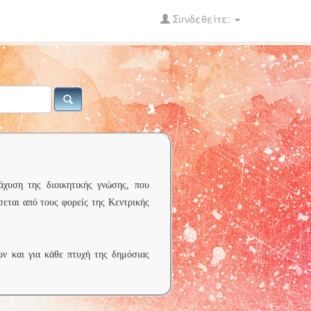
Συνδεθείτε:
άχυση της διοικητικής γνώσης, που
σεται από τους φορείς της Κεντρικής
ων και για κάθε πτυχή της δημόσιας