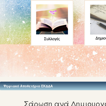
Ψηφιακό Αποθετήριο ΕΚΔΔΑ
Σάρωση ανά Δημιουργ