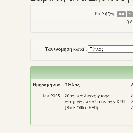
Επιλέξτε:
0-9
Α
ή 
Ταξινόμηση κατά :
Ημερομηνία
Τίτλος
Ιου-2025
Σύστημα διαχείρισης
αιτημάτων πολιτών στα ΚΕΠ
(Back Office ΚΕΠ)