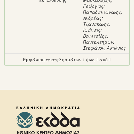
εκπαίδευσης
Μασκαλέρης,
Γεώργιος
;
Παπαδαντωνάκης,
Ανδρέας
;
Τζανακάκης,
Ιωάννης
;
Βουλτσίδης,
Παντελεήμων
;
Στεφάνου, Αντώνιος
Εμφάνιση αποτελεσμάτων 1 έως 1 από 1