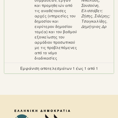
συμβάσεων, έργων
Νικόλαος
;
και προμηθειών από
Σουσούνη,
τις αναθέτουσες
Ελισσάβετ
;
αρχές (υπηρεσίες του
Ζήσης, Σιδέρης
;
δημοσίου και
Τσαγκαλίδης,
ευρύτερου δημοσίου
Δημήτριος Δρ
τομέα) και του βαθμού
εξοικείωσης του
αρμόδιου προσωπικού
με τις προβλεπόμενες
από το νόμο
διαδικασίες
Εμφάνιση αποτελεσμάτων 1 έως 1 από 1