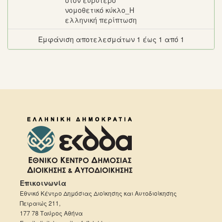
στον ευρύτερο
νομοθετικό κύκλο_Η
ελληνική περίπτωση
Εμφάνιση αποτελεσμάτων 1 έως 1 από 1
Επικοινωνία
Εθνικό Κέντρο Δημόσιας Διοίκησης και Αυτοδιοίκησης
Πειραιώς 211,
177 78 Ταύρος Αθήνα