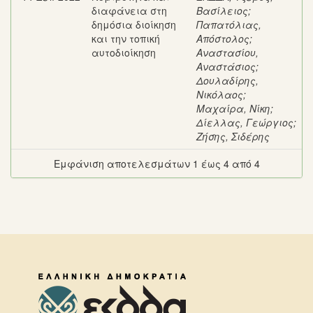
διαφάνεια στη
Βασίλειος
;
δημόσια διοίκηση
Παπατόλιας,
και την τοπική
Απόστολος
;
αυτοδιοίκηση
Αναστασίου,
Αναστάσιος
;
Δουλαδίρης,
Νικόλαος
;
Μαχαίρα, Νίκη
;
Δίελλας, Γεώργιος
;
Ζήσης, Σιδέρης
Εμφάνιση αποτελεσμάτων 1 έως 4 από 4