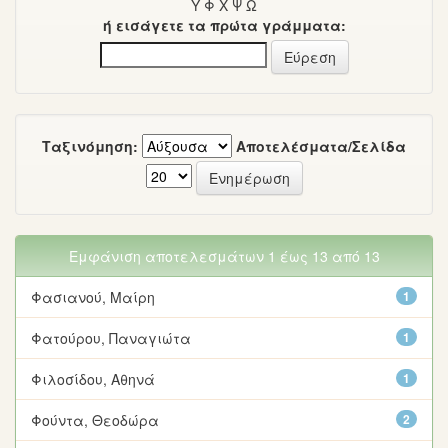
Υ
Φ
Χ
Ψ
Ω
ή εισάγετε τα πρώτα γράμματα:
Ταξινόμηση:
Αποτελέσματα/Σελίδα
Εμφάνιση αποτελεσμάτων 1 έως 13 από 13
Φασιανού, Μαίρη
1
Φατούρου, Παναγιώτα
1
Φιλοσίδου, Αθηνά
1
Φούντα, Θεοδώρα
2