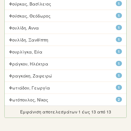
Φούρκας, Βασίλειος
1
Φούσκας, Θεόδωρος
1
Φουλίδη, Άννα
1
Φουλίδη, Ξανθίππη
1
Φουρλίγκα, Εύα
1
Φράγκου, Ηλέκτρα
1
Φραγκάκη, Ζαφειρώ
1
Φωτιάδου, Γεωργία
1
Φωτόπουλος, Νίκος
2
Εμφάνιση αποτελεσμάτων 1 έως 13 από 13